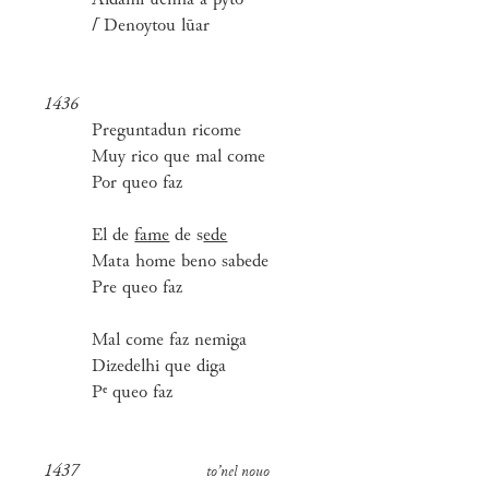
Aīdami uenha a p̃yto
⌈
Denoytou lūar
1436
Preguntadun ricome
Muy rico que mal come
Por queo faz
El de
fame
de s
ede
Mata home beno sabede
Pre queo faz
Mal come faz nemiga
Dizedelhi que diga
Pᵉ queo faz
1437
to’nel nouo