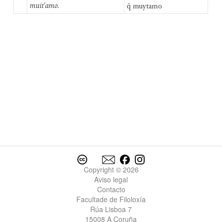
muit’amo.
q̄ muytamo
Copyright © 2026
Aviso legal
Contacto
Facultade de Filoloxía
Rúa Lisboa 7
15008 A Coruña