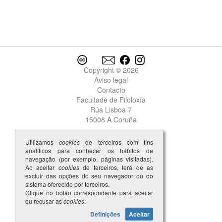
Copyright © 2026
Aviso legal
Contacto
Facultade de Filoloxía
Rúa Lisboa 7
15008 A Coruña
Utilizamos
cookies
de terceiros com fins
analíticos para conhecer os hábitos de
navegação (por exemplo, páginas visitadas).
Ao aceitar
cookies
de terceiros, terá de as
excluir das opções do seu navegador ou do
sistema oferecido por terceiros.
Clique no botão correspondente para aceitar
ou recusar as
cookies
:
Definições
Aceitar