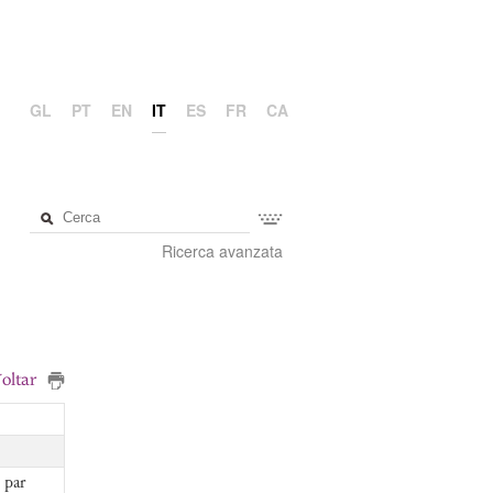
GL
PT
EN
IT
ES
FR
CA
Ricerca avanzata
oltar
 par