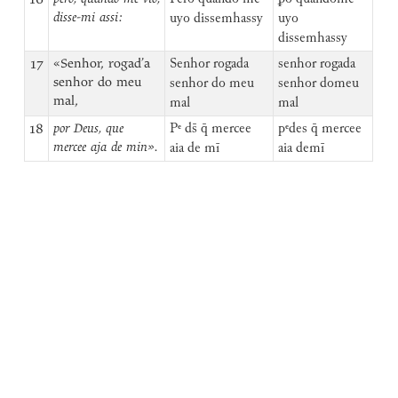
disse-mi assi:
uyo dissemhassy
uyo
dissemhassy
17
«Senhor, rogad’a
Senhor rogada
senhor rogada
senhor do meu
senhor do meu
senhor domeu
mal,
mal
mal
18
por Deus, que
Pᵉ ds̄ q̄ mercee
pᵉdes q̄ mercee
mercee aja de min».
aia de mī
aia demī