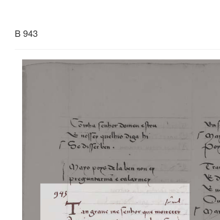
B 943