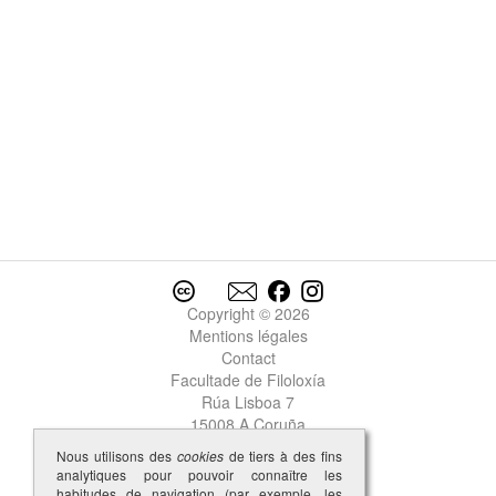
Copyright © 2026
Mentions légales
Contact
Facultade de Filoloxía
Rúa Lisboa 7
15008 A Coruña
Nous utilisons des
cookies
de tiers à des fins
analytiques pour pouvoir connaître les
habitudes de navigation (par exemple, les