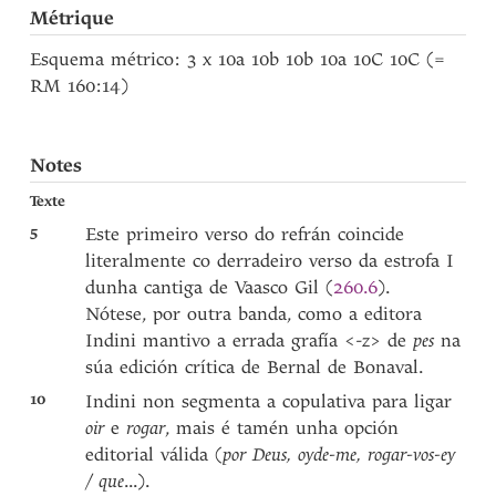
Métrique
Esquema métrico: 3 x 10a 10b 10b 10a 10C 10C (=
RM 160:14)
Notes
Texte
5
Este primeiro verso do refrán coincide
literalmente co derradeiro verso da estrofa I
dunha cantiga de Vaasco Gil (
260.6
).
Nótese, por outra banda, como a editora
Indini mantivo a errada grafía <-z> de
pes
na
súa edición crítica de Bernal de Bonaval.
10
Indini non segmenta a copulativa para ligar
oir
e
rogar
, mais é tamén unha opción
editorial válida (
por Deus, oyde-me, rogar-vos-ey
/ que
...).