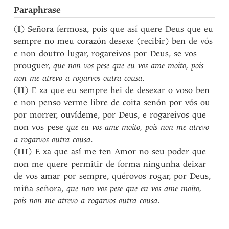
Paraphrase
(
I
) Señora fermosa, pois que así quere Deus que eu
sempre no meu corazón desexe (recibir) ben de vós
e non doutro lugar, rogareivos por Deus, se vos
prouguer,
que non vos pese que eu vos ame moito, pois
non me atrevo a rogarvos outra cousa
.
(
II
) E xa que eu sempre hei de desexar o voso ben
e non penso verme libre de coita senón por vós ou
por morrer, ouvídeme, por Deus, e rogareivos que
non vos pese
que eu vos ame moito, pois non me atrevo
a rogarvos outra cousa
.
(
III
) E xa que así me ten Amor no seu poder que
non me quere permitir de forma ningunha deixar
de vos amar por sempre, quérovos rogar, por Deus,
miña señora,
que non vos pese que eu vos ame moito,
pois non me atrevo a rogarvos outra cousa
.