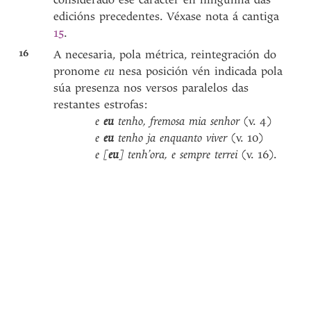
edicións precedentes. Véxase nota á cantiga
15
.
16
A necesaria, pola métrica, reintegración do
pronome
eu
nesa posición vén indicada pola
súa presenza nos versos paralelos das
restantes estrofas:
e
eu
tenho, fremosa mia senhor
(v. 4)
e
eu
tenho ja enquanto viver
(v. 10)
e [
eu
] tenh’ora, e sempre terrei
(v. 16).