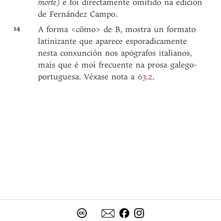
morte
) e foi directamente omitido na edición
de Fernández Campo.
14
A forma <cõmo> de B, mostra un formato
latinizante que aparece esporadicamente
nesta conxunción nos apógrafos italianos,
mais que é moi frecuente na prosa galego-
portuguesa. Véxase nota a
63.2
.