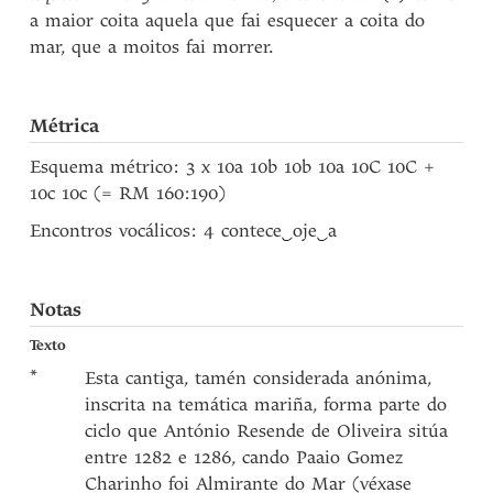
a maior coita aquela que fai esquecer a coita do
mar, que a moitos fai morrer.
Métrica
Esquema métrico: 3 x 10a 10b 10b 10a 10C 10C +
10c 10c (= RM 160:190)
Encontros vocálicos: 4 contece
‿
oje
‿
a
Notas
Texto
*
Esta cantiga, tamén considerada anónima,
inscrita na temática mariña, forma parte do
ciclo que António Resende de Oliveira sitúa
entre 1282 e 1286, cando Paaio Gomez
Charinho foi Almirante do Mar (véxase