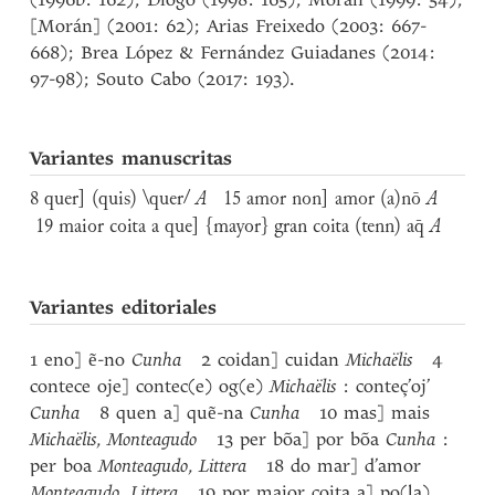
[Morán] (2001: 62); Arias Freixedo (2003: 667-
668); Brea López & Fernández Guiadanes (2014:
97-98); Souto Cabo (2017: 193).
Variantes manuscritas
8 quer] (quis) \quer/
A
15 amor non] amor (a)nō
A
19 maior coita a que] {mayor} gran coita (tenn) aq̄
A
Variantes editoriales
1 eno] ẽ-no
Cunha
2 coidan] cuidan
Michaëlis
4
contece oje] contec(e) og(e)
Michaëlis
: conteç’oj’
Cunha
8 quen a] quẽ-na
Cunha
10 mas] mais
Michaëlis
,
Monteagudo
13 per bõa] por bõa
Cunha
:
per boa
Monteagudo
,
Littera
18 do mar] d’amor
Monteagudo
,
Littera
19 por maior coita a] po(la)