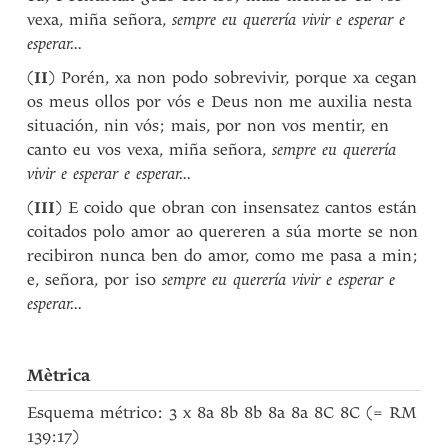
vexa, miña señora,
sempre eu querería vivir e esperar e
esperar...
(
II
) Porén, xa non podo sobrevivir, porque xa cegan
os meus ollos por vós e Deus non me auxilia nesta
situación, nin vós; mais, por non vos mentir, en
canto eu vos vexa, miña señora,
sempre eu querería
vivir e esperar e esperar...
(
III
) E coido que obran con insensatez cantos están
coitados polo amor ao quereren a súa morte se non
recibiron nunca ben do amor, como me pasa a min;
e, señora, por iso
sempre eu querería vivir e esperar e
esperar...
Mètrica
Esquema métrico: 3 x 8a 8b 8b 8a 8a 8C 8C (= RM
139:17)