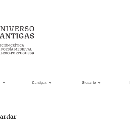
s
Cantigas
Glosario
ardar