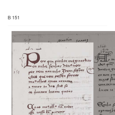
B 151