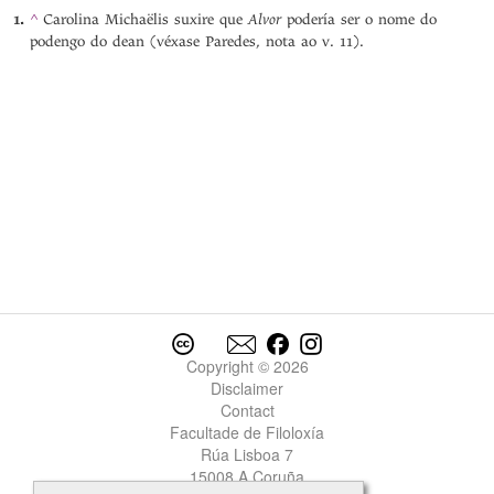
Alvor
^
Carolina Michaëlis suxire que
podería ser o nome do
podengo do dean (véxase Paredes, nota ao v. 11).
Copyright © 2026
Disclaimer
Contact
Facultade de Filoloxía
Rúa Lisboa 7
15008 A Coruña