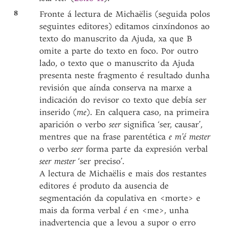
8
Fronte á lectura de Michaëlis (seguida polos
seguintes editores) editamos cinxíndonos ao
texto do manuscrito da Ajuda, xa que B
omite a parte do texto en foco. Por outro
lado, o texto que o manuscrito da Ajuda
presenta neste fragmento é resultado dunha
revisión que aínda conserva na marxe a
indicación do revisor co texto que debía ser
inserido (
me
). En calquera caso, na primeira
aparición o verbo
seer
significa ‘ser, causar’,
mentres que na frase parentética
e m’é mester
o verbo
seer
forma parte da expresión verbal
seer mester
‘ser preciso’.
A lectura de Michaëlis e mais dos restantes
editores é produto da ausencia de
segmentación da copulativa en <morte> e
mais da forma verbal
é
en <me>, unha
inadvertencia que a levou a supor o erro