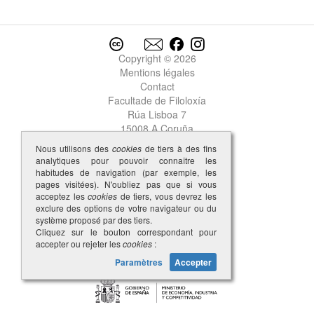
Copyright © 2026
Mentions légales
Contact
Facultade de Filoloxía
Rúa Lisboa 7
15008 A Coruña
Nous utilisons des
cookies
de tiers à des fins
analytiques pour pouvoir connaître les
habitudes de navigation (par exemple, les
pages visitées). N'oubliez pas que si vous
acceptez les
cookies
de tiers, vous devrez les
exclure des options de votre navigateur ou du
système proposé par des tiers.
Cliquez sur le bouton correspondant pour
accepter ou rejeter les
cookies
:
Paramètres
Accepter