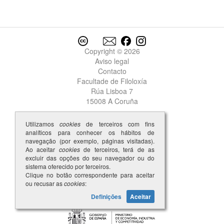
Copyright © 2026
Aviso legal
Contacto
Facultade de Filoloxía
Rúa Lisboa 7
15008 A Coruña
Utilizamos
cookies
de terceiros com fins
analíticos para conhecer os hábitos de
navegação (por exemplo, páginas visitadas).
Ao aceitar
cookies
de terceiros, terá de as
excluir das opções do seu navegador ou do
sistema oferecido por terceiros.
Clique no botão correspondente para aceitar
ou recusar as
cookies
:
Definições
Aceitar