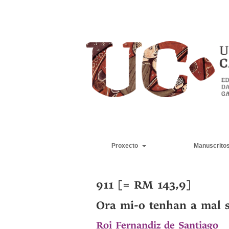
Proxecto
Manuscrito
911 [= RM 143,9]
Ora mi-o tenhan a mal 
Roi Fernandiz de Santiago