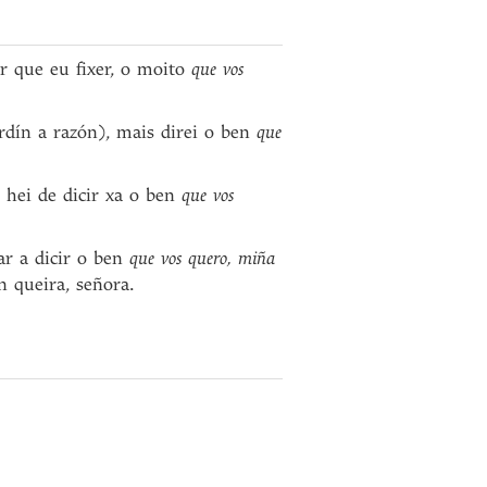
r que eu fixer, o moito
que vos
rdín a razón), mais direi o ben
que
 hei de dicir xa o ben
que vos
r a dicir o ben
que vos quero, miña
 queira, señora.