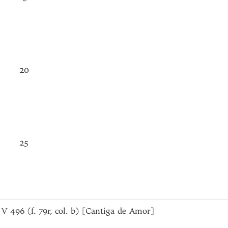
20
25
a), V 496 (f. 79r, col. b) [Cantiga de Amor]