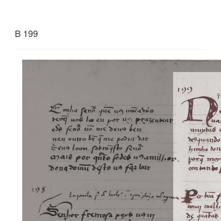
B 199