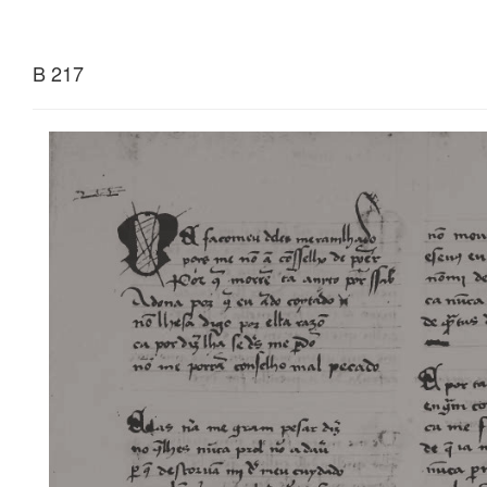
B 217