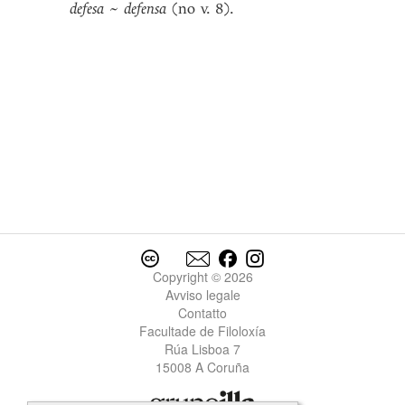
defesa
~
defensa
(no v. 8).
Copyright © 2026
Avviso legale
Contatto
Facultade de Filoloxía
Rúa Lisboa 7
15008 A Coruña