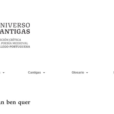
s
Cantigas
Glosario
an ben quer