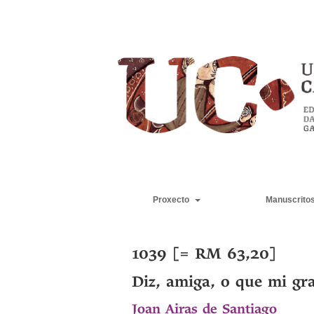
Proxecto
Manuscrito
1039 [= RM 63,20]
Diz, amiga, o que mi gr
Joan Airas de Santiago