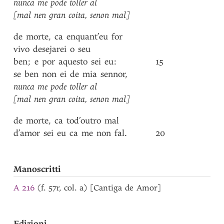
nunca
me
pode
toller
al
[mal
nen
gran
coita
,
senon
mal]
de
morte
,
ca
enquant’eu
for
vivo
desejarei
o
seu
ben
;
e
por
aquesto
sei
eu
:
15
se
ben
non
ei
de
mia
sennor
,
nunca
me
pode
toller
al
[mal
nen
gran
coita
,
senon
mal]
de
morte
,
ca
tod’outro
mal
d’amor
sei
eu
ca
me
non
fal
.
20
Manoscritti
A 216
(f. 57r, col. a) [Cantiga de Amor]
Edizioni