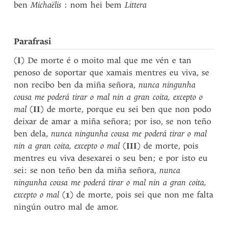
ben
Michaëlis
: nom hei bem
Littera
Parafrasi
(
I
) De morte é o moito mal que me vén e tan
penoso de soportar que xamais mentres eu viva, se
non recibo ben da miña señora,
nunca ningunha
cousa me poderá tirar o mal nin a gran coita, excepto o
mal
(
II
) de morte, porque eu sei ben que non podo
deixar de amar a miña señora; por iso, se non teño
ben dela,
nunca ningunha cousa me poderá tirar o mal
nin a gran coita, excepto o mal
(
III
) de morte, pois
mentres eu viva desexarei o seu ben; e por isto eu
sei: se non teño ben da miña señora,
nunca
ningunha cousa me poderá tirar o mal nin a gran coita,
excepto o mal
(
1
) de morte, pois sei que non me falta
ningún outro mal de amor.