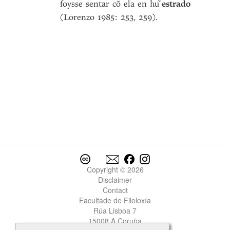
foysse sentar cõ ela en
estrado
hu͂
(Lorenzo 1985: 253, 259).
Copyright © 2026
Disclaimer
Contact
Facultade de Filoloxía
Rúa Lisboa 7
15008 A Coruña