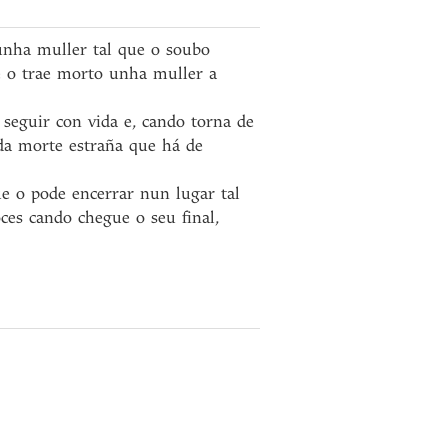
 unha muller tal que o soubo
e o trae morto unha muller a
 seguir con vida e, cando torna de
 da morte estraña que há de
ue o pode encerrar nun lugar tal
s cando chegue o seu final,