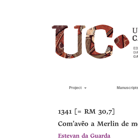
Project
Manuscript
1341 [= RM 30,7]
Com’avẽo a Merlin de m
Estevan da Guarda