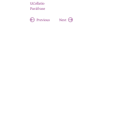
UCollatio
Paráfrase
Previous
Next