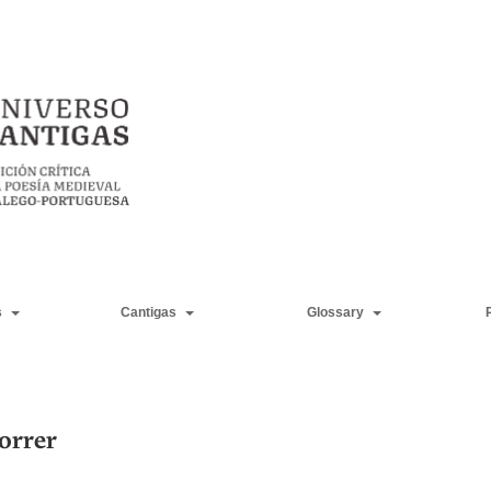
s
Cantigas
Glossary
orrer