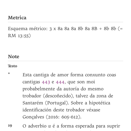
Metrica
Esquema métrico: 3 x 8a 8a 8a 8b 8a 8B + 8b 8b (=
RM 13:55)
Note
Testo
*
Esta cantiga de amor forma conxunto coas
cantigas
443
e
444
, que son moi
probabelmente da autoría do mesmo
trobador (descoñecido), talvez da zona de
Santarém (Portugal). Sobre a hipotética
identificación deste trobador véxase
Gonçalves (2016: 605-612).
19
O adverbio
u
é a forma esperada para suprir