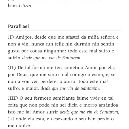
bem
Littera
Parafrasi
(
I
) Amigos, desde que me afastei da miña señora e
non a vin, nunca fun feliz nin durmín nin sentín
gusto por cousa ningunha: todo este mal sufro e
sufrín
desde que me vin de Santarém.
(
II
) De tal forma me ten sometido Amor por ela,
por Deus, que me sinto mal comigo mesmo, e, se
non a vou ver, perderei o xuízo: todo este mal
sufro, e maior,
desde que me vin de Santarém.
(
III
) O seu fermoso semblante faime vivir en tal
coita que non podo nin sei dicir, e morro amándoa:
isto me fai Amor sufrir
desde que me vin de Santarém,
(
1
) onde ela está, e desexando o seu ben perdo o
meu xuízo.