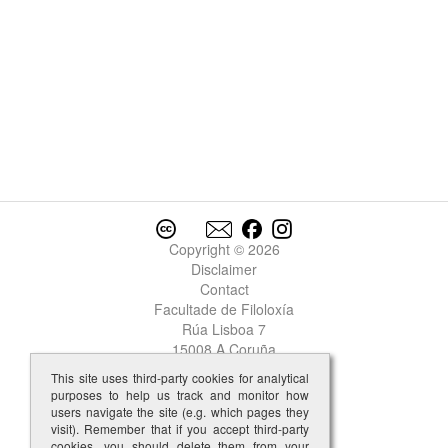
Copyright © 2026
Disclaimer
Contact
Facultade de Filoloxía
Rúa Lisboa 7
15008 A Coruña
This site uses third-party cookies for analytical
purposes to help us track and monitor how
users navigate the site (e.g. which pages they
visit). Remember that if you accept third-party
cookies, you should delete them from your