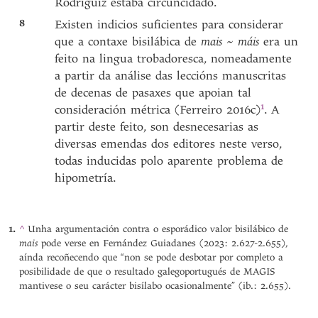
Rodriguiz estaba circuncidado.
8
Existen indicios suficientes para considerar
que a contaxe bisilábica de
mais
~
máis
era un
feito na lingua trobadoresca, nomeadamente
a partir da análise das leccións manuscritas
de decenas de pasaxes que apoian tal
1
consideración métrica (Ferreiro 2016c
)
. A
partir deste feito, son desnecesarias as
diversas emendas dos editores neste verso,
todas inducidas polo aparente problema de
hipometría.
^
Unha argumentación contra o esporádico valor bisilábico de
mais
pode verse en Fernández Guiadanes (2023: 2.627-2.655),
aínda recoñecendo que “non se pode desbotar por completo a
posibilidade de que o resultado galegoportugués de MAGIS
mantivese o seu carácter bisílabo ocasionalmente” (ib.: 2.655).