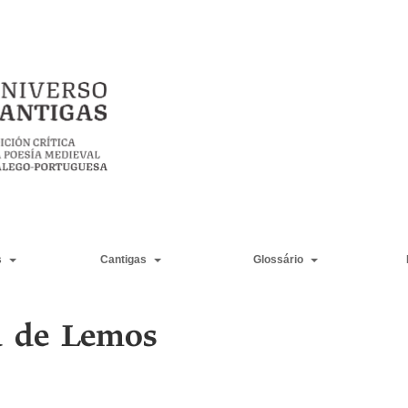
s
Cantigas
Glossário
a de Lemos