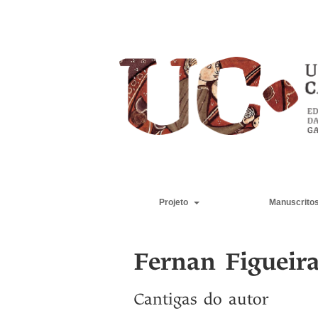
Projeto
Manuscrito
Fernan Figueir
Cantigas do autor