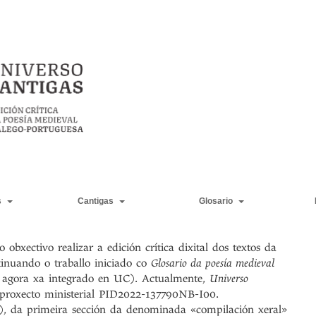
s
Cantigas
Glosario
obxectivo realizar a edición crítica dixital dos textos da
tinuando o traballo iniciado co
Glosario da poesía medieval
 agora xa integrado en UC). Actualmente,
Universo
 proxecto ministerial PID2022-137790NB-I00.
8), da primeira sección da denominada «compilación xeral»