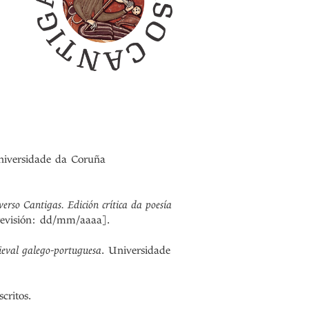
niversidade da Coruña
erso Cantigas. Edición crítica da poesía
revisión: dd/mm/aaaa].
ieval galego-portuguesa
. Universidade
critos.