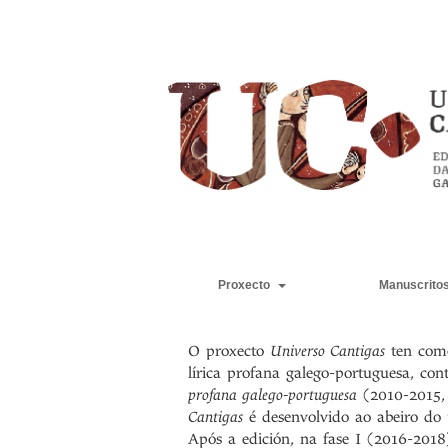
Proxecto
Manuscrito
O proxecto
Universo Cantigas
ten como 
lírica profana galego-portuguesa, con
profana galego-portuguesa
(2010-2015,
Cantigas
é desenvolvido ao abeiro do
Após a edición, na fase I (2016-201